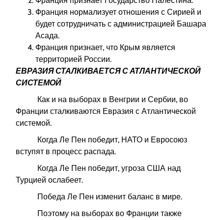
Франция признает Государство Палестина.
Франция нормализует отношения с Сирией и
будет сотрудничать с администрацией Башара
Асада.
Франция признает, что Крым является
территорией России.
ЕВРАЗИЯ СТАЛКИВАЕТСЯ С АТЛАНТИЧЕСКОЙ
СИСТЕМОЙ
Как и на выборах в Венгрии и Сербии, во
Франции сталкиваются Евразия с Атлантической
системой.
Когда Ле Пен победит, НАТО и Евросоюз
вступят в процесс распада.
Когда Ле Пен победит, угроза США над
Турцией ослабеет.
Победа Ле Пен изменит баланс в мире.
Поэтому на выборах во Франции также