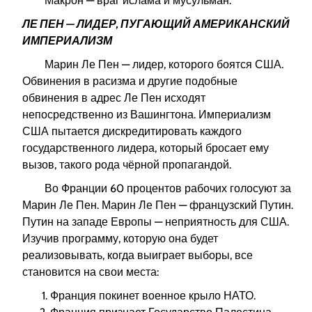
Макрон — враг ислама и мусульман.
ЛЕ ПЕН — ЛИДЕР, ПУГАЮЩИЙ АМЕРИКАНСКИЙ
ИМПЕРИАЛИЗМ
Марин Ле Пен — лидер, которого боятся США.
Обвинения в расизма и другие подобные
обвинения в адрес Ле Пен исходят
непосредственно из Вашингтона. Империализм
США пытается дискредитировать каждого
государственного лидера, который бросает ему
вызов, такого рода чёрной пропагандой.
Во Франции 60 процентов рабочих голосуют за
Марин Ле Пен. Марин Ле Пен — французский Путин.
Путин на западе Европы — неприятность для США.
Изучив программу, которую она будет
реализовывать, когда выиграет выборы, все
становится на свои места:
Франция покинет военное крыло НАТО.