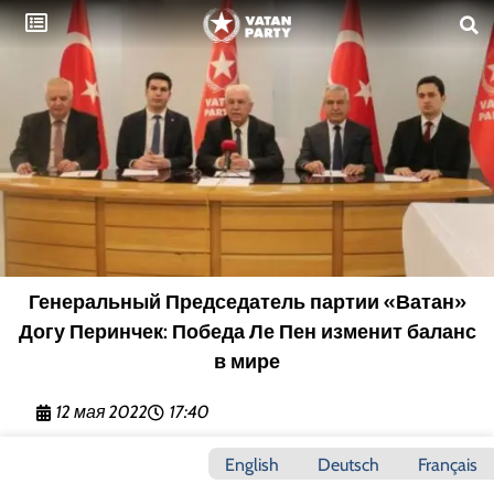
Генеральный Председатель партии «Ватан»
Догу Перинчек: Победа Ле Пен изменит баланс
в мире
12 мая 2022
17:40
English
Deutsch
Français