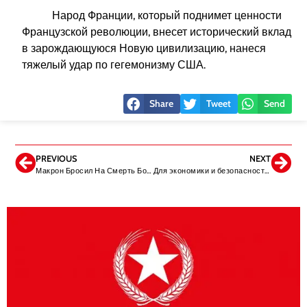
Народ Франции, который поднимет ценности
Французской революции, внесет исторический вклад
в зарождающуюся Новую цивилизацию, нанеся
тяжелый удар по гегемонизму США.
Share
Tweet
Send
PREVIOUS
NEXT
Макрон Бросил На Смерть Более 50 Французских Офицеров
Для экономики и безопасности Турции золотая возможность