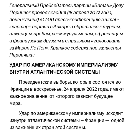
Генеральный Председатель партии «Ватан» Догу
Перинчек провёл сегодня (18 апреля 2022 года,
понедельник) в 12:00 пресс-конференцию в штаб-
квартире партии в Анкаре и обратился к туркам,
алжирцам, арабам, всем мусульманам, африканцам
и французским друзьям в с призывом «голосовать
за Марин Ле Пен». Краткое содержание заявления
Перинчека:
УДАР ПО АМЕРИКАНСКОМУ ИМПЕРИАЛИЗМУ
ВНУТРИ АТЛАНТИЧЕСКОЙ СИСТЕМЫ
Президентские выборы, которые состоятся во
Франции в воскресенье, 24 апреля 2022 года, имеют
важное значение, от которого зависит будущее
мира.
Удар по американскому империализму исходит
изнутри атлантической системы – Франции — одной
из важнейших стран этой системы.