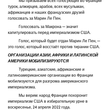
Мы призываем всех голосующих во Франции
турок, алжирцев, арабов, всех мусульман,
африканцев и наших французских друзей
голосовать за Марин Ле Пен.
Голосовать за Макрона — значит
капитулировать перед империализмом США.
Голос, который будет отдан Марин Ле Пен, —
это голос, который восстаёт против тирании США.
ОРГАНИЗАЦИИ АЗИИ, АФРИКИ И ЛАТИНСКОЙ
АМЕРИКИ МОБИЛИЗИРУЮТСЯ
Турецкие, азиатские, африканские и
латиноамериканские организации во Франции
мобилизуются для разгрома американского
империализма.
Мы верим: народ Франции похоронит
империализм США в избирательную урне в
воскресенье, 24 апреля 2022 года.