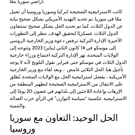
أراضي سوريا معًا.
كانت الاستراتيجية الصحيحة لتركيا وسوريا وروسيا أن تعمل
معًا في سوريا. تم تحديد التهديد الأمريكي بشكل صحيح نيابة
عن الدول الثلاث. كما تم تحديد الحل بشكل صحيح: ستتعاون
الدول الثلاث عسكريًا لتحقيق الهدف. ننظر إلى التطورات
الأخيرة: الإدارة التركية ترفض دعوة وزير الخارجية الروسي
إلى موسكو في 14 كانون الثاني (يناير) 2023 وتتوجه إلى
الولايات المتحدة. تهز الإدارة التركية اجتماع وزراء خارجية
الدول الثلاث في موسكو حتى فبراير. نقول التلويح لأنه لا يوجد
تأجيل هنا. الحل الثلاثي غامض ، وبعد لقاء مع وزير الخارجية
الأمريكية ، يفضل استراتيجية الحل مع الولايات المتحدة. يُطلق
على الانتقال من الاستراتيجية الصحيحة لتطهير المنطقة من
الإرهاب وإعادة اللاجئين إلى بلدانهم في غضون 20 يومًا إلى
الاستراتيجية عكسية “سياسة التوازن” في الرأي حزب العدالة
والتنمية.
الحل الوحيد: التعاون مع سوريا
وروسيا