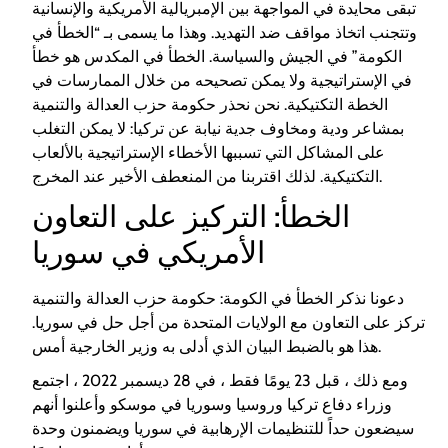
تبقى محايدة في المواجهة بين الإمبريالية الأمريكية والإنسانية
وتتجنب اتخاذ مواقف ضد التهديد. وهذا ما يسمى بـ “الخطأ في
الكومة” في الجيش والسياسة. الخطأ في المكدس هو خطأ
في الإستراتيجية ولا يمكن تصحيحه من خلال الممارسات في
الخطة التكتيكية. نحن نحذر حكومة حزب العدالة والتنمية
بمشاعر ودية ومخاوف جدية نيابة عن تركيا: لا يمكن التغلب
على المشاكل التي تسببها الأخطاء الإستراتيجية بالألعاب
التكتيكية. لذلك اقتربنا من المنعطف الأخير عند المخرج.
الخطأ: التركيز على التعاون
الأمريكي في سوريا
دعونا نذكر الخطأ في الكومة: حكومة حزب العدالة والتنمية
تركز على التعاون مع الولايات المتحدة من أجل حل في سوريا.
هذا هو بالضبط البيان الذي أدلى به وزير الخارجية أمس.
ومع ذلك ، قبل 23 يومًا فقط ، في 28 ديسمبر 2022 ، اجتمع
وزراء دفاع تركيا وروسيا وسوريا في موسكو وأعلنوا أنهم
سيضعون حداً للتنظيمات الإرهابية في سوريا ويضمنون وحدة