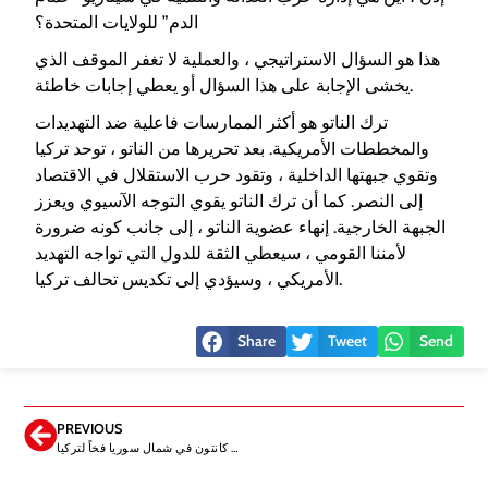
الدم” للولايات المتحدة؟
هذا هو السؤال الاستراتيجي ، والعملية لا تغفر الموقف الذي
يخشى الإجابة على هذا السؤال أو يعطي إجابات خاطئة.
ترك الناتو هو أكثر الممارسات فاعلية ضد التهديدات
والمخططات الأمريكية. بعد تحريرها من الناتو ، توحد تركيا
وتقوي جبهتها الداخلية ، وتقود حرب الاستقلال في الاقتصاد
إلى النصر. كما أن ترك الناتو يقوي التوجه الآسيوي ويعزز
الجبهة الخارجية. إنهاء عضوية الناتو ، إلى جانب كونه ضرورة
لأمننا القومي ، سيعطي الثقة للدول التي تواجه التهديد
الأمريكي ، وسيؤدي إلى تكديس تحالف تركيا.
Share
Tweet
Send
PREVIOUS
يصبح كانتون في شمال سوريا فخاً لتركيا